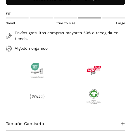
FIT
Small
True to size
Large
Envíos gratuitos compras mayores 50€ o recogida en
tienda.
Algodón orgánico
Tamaño Camiseta