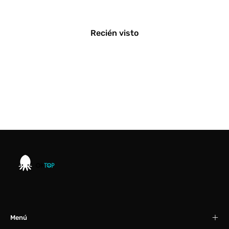
Recién visto
Menú