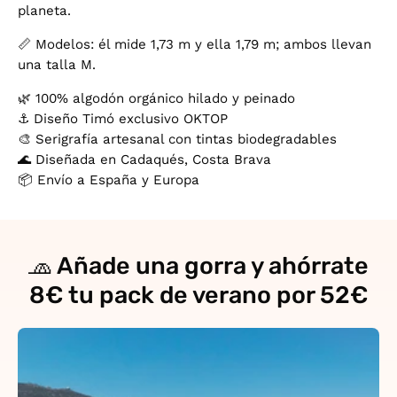
planeta.
📏 Modelos: él mide 1,73 m y ella 1,79 m; ambos llevan
una talla M.
🌿 100% algodón orgánico hilado y peinado
⚓ Diseño Timó exclusivo OKTOP
🎨 Serigrafía artesanal con tintas biodegradables
🌊 Diseñada en Cadaqués, Costa Brava
📦 Envío a España y Europa
🧢 Añade una gorra y ahórrate
8€ tu pack de verano por 52€