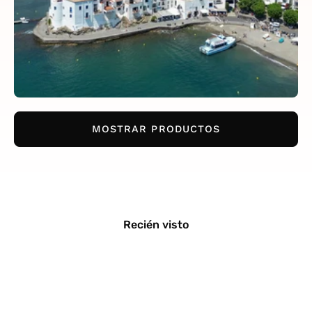
MOSTRAR PRODUCTOS
Recién visto